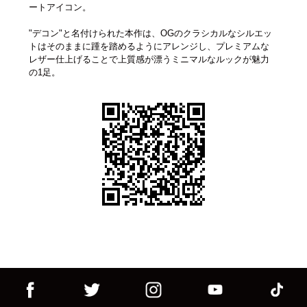
ートアイコン。
"デコン"と名付けられた本作は、OGのクラシカルなシルエッ
トはそのままに踵を踏めるようにアレンジし、プレミアムな
レザー仕上げることで上質感が漂うミニマルなルックが魅力
の1足。