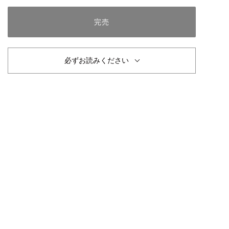
完売
必ずお読みください