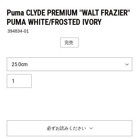
Puma CLYDE PREMIUM "WALT FRAZIER"
PUMA WHITE/FROSTED IVORY
394834-01
完売
公
開
状
Size
況
個
数
必ずお読みください