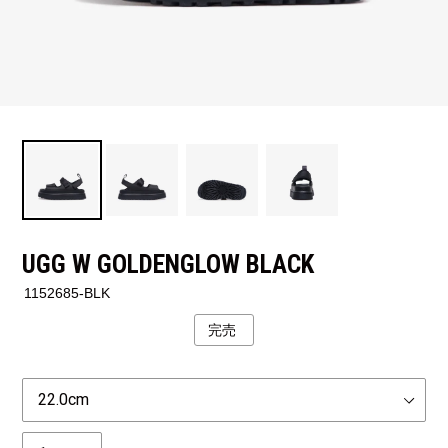
UGG W GOLDENGLOW BLACK
1152685-BLK
完売
公
開
状
Size
況
個