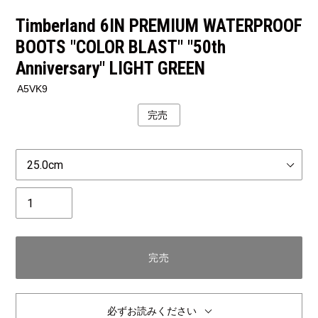
Timberland 6IN PREMIUM WATERPROOF
BOOTS "COLOR BLAST" "50th
Anniversary" LIGHT GREEN
A5VK9
完売
公
開
状
Size
況
個
数
完売
必ずお読みください