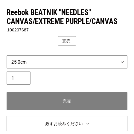
Reebok BEATNIK "NEEDLES"
CANVAS/EXTREME PURPLE/CANVAS
100207687
完売
公
開
状
Size
況
個
数
完売
必ずお読みください