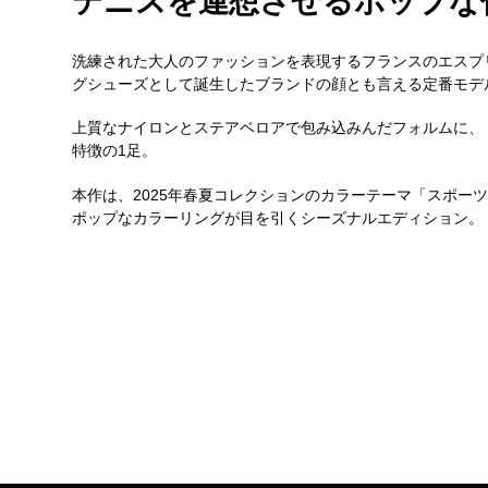
テニスを連想させるポップな
洗練された大人のファッションを表現するフランスのエスプリ
グシューズとして誕生したブランドの顔とも言える定番モデル
上質なナイロンとステアベロアで包み込みんだフォルムに、
特徴の1足。
本作は、2025年春夏コレクションのカラーテーマ「スポー
ポップなカラーリングが目を引くシーズナルエディション。