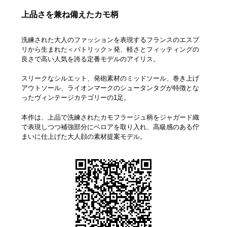
上品さを兼ね備えたカモ柄
洗練された大人のファッションを表現するフランスのエスプ
リから生まれた＜パトリック＞発、軽さとフィッティングの
良さで高い人気を誇る定番モデルのアイリス。
スリークなシルエット、発砲素材のミッドソール、巻き上げ
アウトソール、ライオンマークのシュータンタグが特徴とな
ったヴィンテージカテゴリーの1足。
本作は、上品で洗練されたカモフラージュ柄をジャガード織
で表現しつつ補強部分にベロアを取り入れ、高級感のある佇
まいに仕上げた大人顔の素材提案モデル。