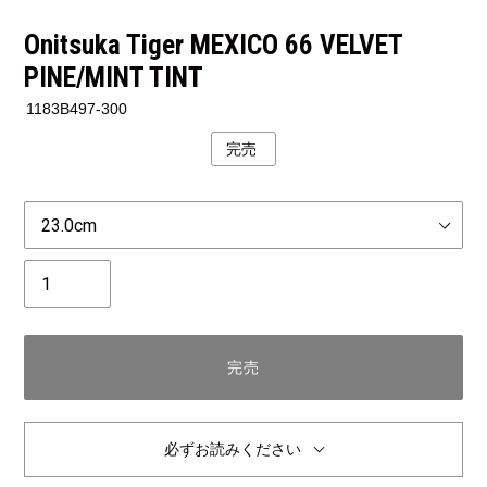
Onitsuka Tiger MEXICO 66 VELVET
PINE/MINT TINT
1183B497-300
完売
公
開
状
Size
況
個
数
完売
必ずお読みください