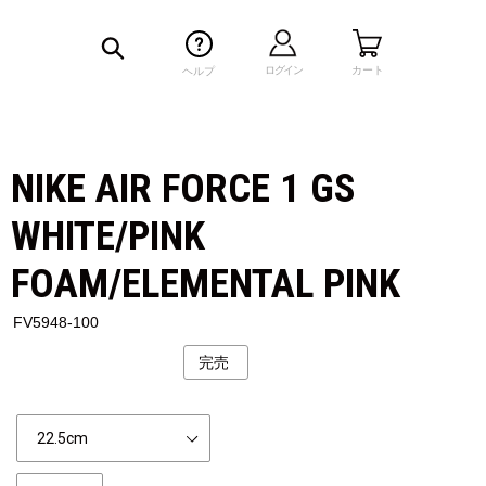
検索
ログイン
カート
ヘルプ
NIKE AIR FORCE 1 GS
WHITE/PINK
FOAM/ELEMENTAL PINK
FV5948-100
完売
公
開
状
Size
況
個