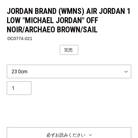
JORDAN BRAND (WMNS) AIR JORDAN 1
LOW "MICHAEL JORDAN" OFF
NOIR/ARCHAEO BROWN/SAIL
DC0774-021
完売
公
開
状
Size
況
個
数
完売
必ずお読みください