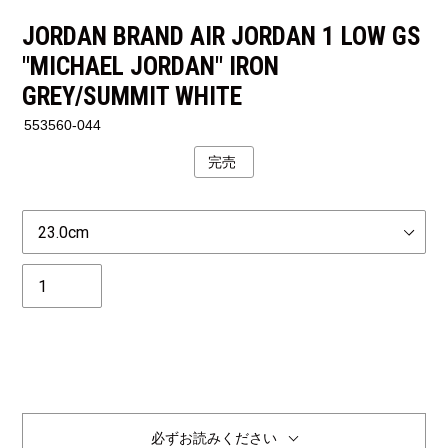
JORDAN BRAND AIR JORDAN 1 LOW GS
"MICHAEL JORDAN" IRON
GREY/SUMMIT WHITE
553560-044
完売
公
開
状
Size
況
個
数
完売
必ずお読みください