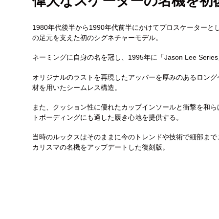
偉大なスケーターの名機を初
1980年代後半から1990年代前半にかけてプロスケータ
の足元を支えた初のシグネチャーモデル。
ネーミングに自身の名を冠し、1995年に「Jason Lee Se
オリジナルのラストを再現したアッパーを厚みのあるロング
材を用いたシームレス構造。
また、クッション性に優れたカップインソールと衝撃を和ら
トボーディングにも適した履き心地を提供する。
当時のルックスはそのままに今のトレンドや技術で細部まで
カリスマの名機をアップデートした復刻版。