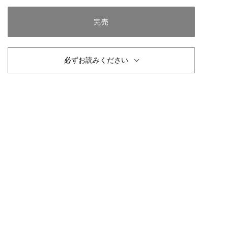
完売
必ずお読みください