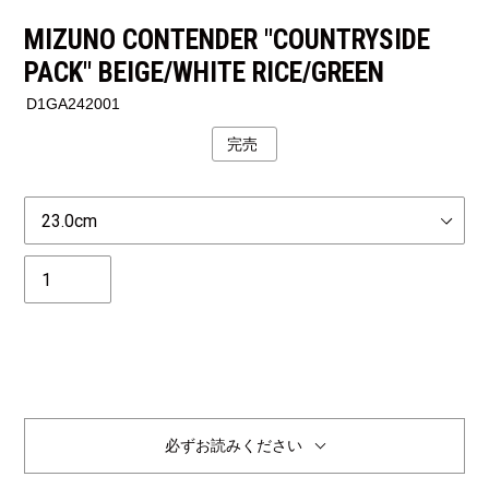
MIZUNO CONTENDER "COUNTRYSIDE
PACK" BEIGE/WHITE RICE/GREEN
D1GA242001
完売
公
開
状
Size
況
個
数
必ずお読みください