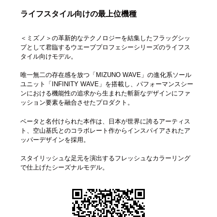
ライフスタイル向けの最上位機種
＜ミズノ＞の革新的なテクノロジーを結集したフラッグシッ
プとして君臨するウエーブプロフェシーシリーズのライフス
タイル向けモデル。
唯一無二の存在感を放つ「MIZUNO WAVE」の進化系ソール
ユニット「INFINITY WAVE」を搭載し、パフォーマンスシー
ンにおける機能性の追求から生まれた斬新なデザインにファ
ッション要素を融合させたプロダクト。
ベータと名付けられた本作は、日本が世界に誇るアーティス
ト、空山基氏とのコラボレート作からインスパイアされたア
ッパーデザインを採用。
スタイリッシュな足元を演出するフレッシュなカラーリング
で仕上げたシーズナルモデル。