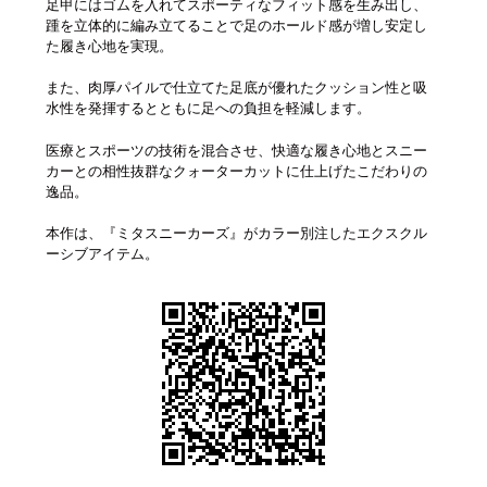
足甲にはゴムを入れてスポーティなフィット感を生み出し、
踵を立体的に編み立てることで足のホールド感が増し安定し
た履き心地を実現。
また、肉厚パイルで仕立てた足底が優れたクッション性と吸
水性を発揮するとともに足への負担を軽減します。
医療とスポーツの技術を混合させ、快適な履き心地とスニー
カーとの相性抜群なクォーターカットに仕上げたこだわりの
逸品。
本作は、『ミタスニーカーズ』がカラー別注したエクスクル
ーシブアイテム。