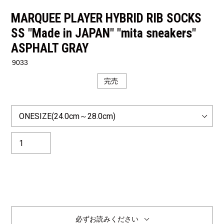
MARQUEE PLAYER HYBRID RIB SOCKS
SS "Made in JAPAN" "mita sneakers"
ASPHALT GRAY
9033
完売
公
開
状
Size
況
個
数
必ずお読みください