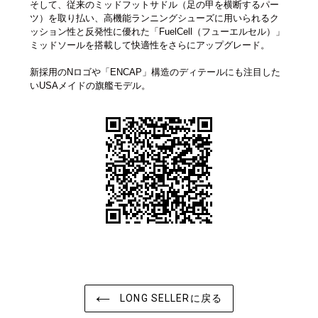
そして、従来のミッドフットサドル（足の甲を横断するパー
ツ）を取り払い、高機能ランニングシューズに用いられるク
ッション性と反発性に優れた「FuelCell（フューエルセル）」
ミッドソールを搭載して快適性をさらにアップグレード。
新採用のNロゴや「ENCAP」構造のディテールにも注目した
いUSAメイドの旗艦モデル。
LONG SELLERに戻る