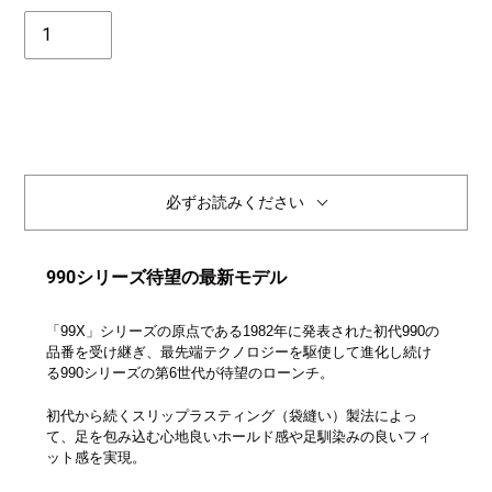
個
数
必ずお読みください
990シリーズ待望の最新モデル
「99X」シリーズの原点である1982年に発表された初代990の
品番を受け継ぎ、最先端テクノロジーを駆使して進化し続け
る990シリーズの第6世代が待望のローンチ。
初代から続くスリップラスティング（袋縫い）製法によっ
て、足を包み込む心地良いホールド感や足馴染みの良いフィ
ット感を実現。