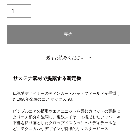
個
数
完売
必ずお読みください
サステナ素材で提案する新定番
伝説的デザイナーのティンカー・ハットフィールドが手掛け
た1990年発表のエア マックス 90。
ビジブルエアの拡張やエアユニットを囲むカセットの実装に
よりエア部分を強調し、複数レイヤーで構成したアッパーや
下部を切り落としたクロップドスウッシュのディテールな
ど、テクニカルなデザインが特徴的なマスターピース。