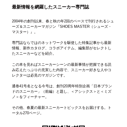
最新情報を網羅したスニーカー専門誌
2004年の創刊以来、春と秋の年2回のペースで刊行されるシュ
ーズ＆スニーカーマガジン『SHOES MASTER（シューズ・
マスター）』。
専門誌ならではのネットワークを駆使した特集記事から最新
情報、新作カタログ、コラボアイテム、編集部がセレクトし
たスニーカーなどを紹介。
この本を見ればスニーカーシーンの最新事情が把握できる読
み応えたっぷりの充実した内容で、スニーカー好きな人やコ
レクターは必見のマガジンです。
通巻41号名となる今号は、創刊20周年特別企画「日本ブラン
ドのスニーカー」（前編）と題し、＜アシックス＞と＜ミズ
ノ＞をフィーチャー。
その他、春夏の最新スニーカートピックスをお届けする。ト
ータル270ページ。