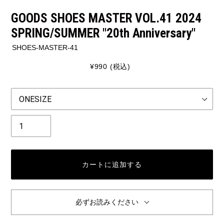
GOODS SHOES MASTER VOL.41 2024
SPRING/SUMMER "20th Anniversary"
SHOES-MASTER-41
通
¥990
(税込)
常
価
Size
格
個
数
カートに追加する
必ずお読みください