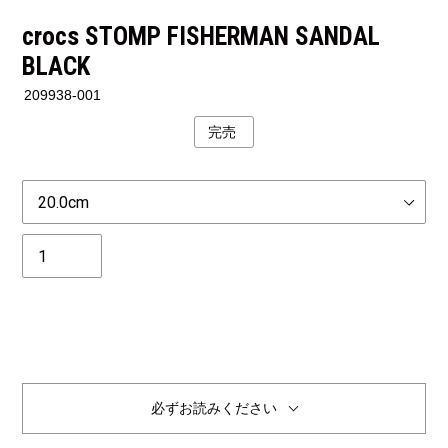
crocs STOMP FISHERMAN SANDAL
BLACK
209938-001
完売
公
開
状
Size
況
個
数
必ずお読みください