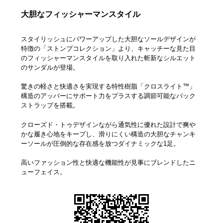
大胆なフィッシャーマンスタイル
スタイリッシュにパワーアップした大胆なソールデザインが
特徴の「ストンプコレクション」より、キャッチーな見た目
のフィッシャーマンスタイルを取り入れた斬新なシルエット
のサンダルが登場。
驚きの軽さと快適さを実現する特性樹脂「クロスライト™」
構造のアッパーにサポート力をプラスする調節可能なバック
ストラップを搭載。
クローズド・トゥデザインながら通気性に優れた設計で爽や
かな履き心地をキープし、滑りにくい構造の大胆なチャンキ
ーソールが圧倒的な存在感を放つダイナミックな1足。
高いファッション性と快適な機能性が見事にブレンドしたニ
ューフェイス。