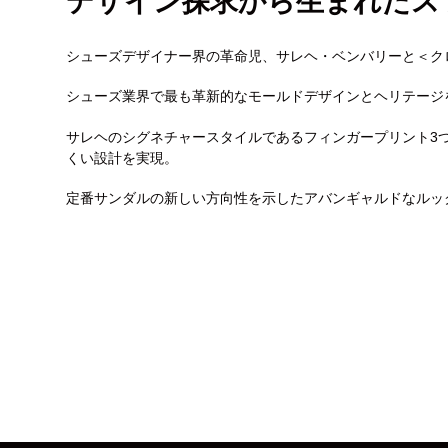
デザイン探求から生まれたス
シューズデザイナー界の革命児、サレヘ・ベンバリーと＜ク
シューズ業界で最も革新的なモールドデザインとヘリテージ
サレヘのシグネチャースタイルであるフィンガープリント3
くい設計を実現。
定番サンダルの新しい方向性を示したアバンギャルドなルッ