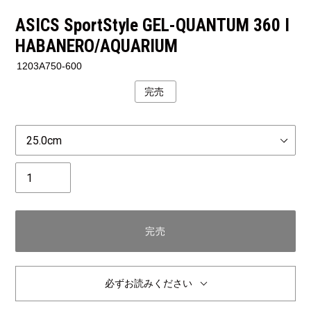
ASICS SportStyle GEL-QUANTUM 360 I
HABANERO/AQUARIUM
1203A750-600
完売
公
開
状
Size
況
個
数
完売
必ずお読みください