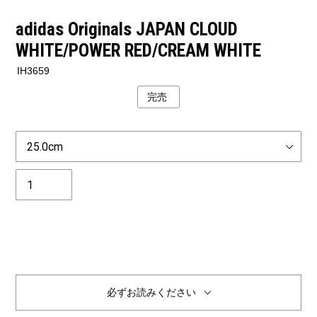
adidas Originals JAPAN CLOUD
WHITE/POWER RED/CREAM WHITE
IH3659
完売
公
開
状
Size
況
個
数
必ずお読みください